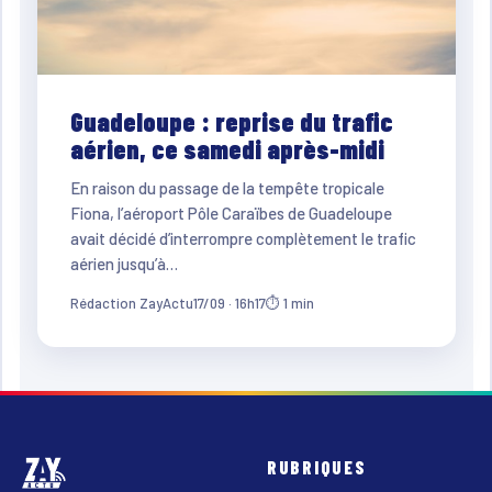
Guadeloupe : reprise du trafic
aérien, ce samedi après-midi
En raison du passage de la tempête tropicale
Fiona, l’aéroport Pôle Caraïbes de Guadeloupe
avait décidé d’interrompre complètement le trafic
aérien jusqu’à…
Rédaction ZayActu
17/09 · 16h17
⏱ 1 min
RUBRIQUES