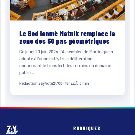
Le Bod lanmè Matnik remplace la
zone des 50 pas géométriques
Ce jeudi 20 juin 2024, l’Assemblée de Martinique a
adopté à l’unanimité, trois délibérations
concernant le transfert des terrains du domaine
public…
Rédaction ZayActu
21/06 · 16h22
⏱ 3 min
RUBRIQUES