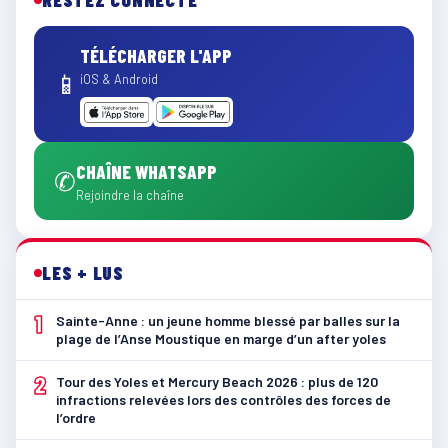
TÉLÉCHARGER L'APP
📱
iOS & Android
CHAÎNE WHATSAPP
✆
Rejoindre la chaîne
LES + LUS
1
Sainte-Anne : un jeune homme blessé par balles sur la
plage de l’Anse Moustique en marge d’un after yoles
2
Tour des Yoles et Mercury Beach 2026 : plus de 120
infractions relevées lors des contrôles des forces de
l’ordre