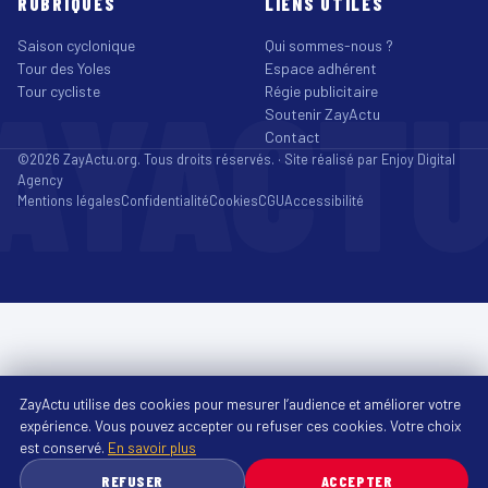
RUBRIQUES
LIENS UTILES
Saison cyclonique
Qui sommes-nous ?
Tour des Yoles
Espace adhérent
AYACT
Tour cycliste
Régie publicitaire
Soutenir ZayActu
Contact
©2026 ZayActu.org. Tous droits réservés. · Site réalisé par
Enjoy Digital
Agency
Mentions légales
Confidentialité
Cookies
CGU
Accessibilité
ZayActu utilise des cookies pour mesurer l’audience et améliorer votre
expérience. Vous pouvez accepter ou refuser ces cookies. Votre choix
est conservé.
En savoir plus
REFUSER
ACCEPTER