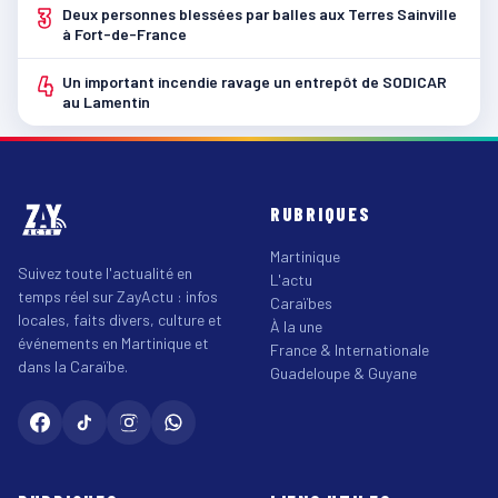
3
Deux personnes blessées par balles aux Terres Sainville
à Fort-de-France
4
Un important incendie ravage un entrepôt de SODICAR
au Lamentin
RUBRIQUES
Martinique
Suivez toute l'actualité en
L'actu
temps réel sur ZayActu : infos
Caraïbes
locales, faits divers, culture et
À la une
événements en Martinique et
France & Internationale
dans la Caraïbe.
Guadeloupe & Guyane