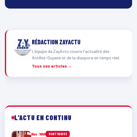
RÉDACTION ZAYACTU
L'équipe de ZayActu couvre l'actualité des
Antilles-Guyane et de la diaspora en temps réel.
Tous ses articles →
L'ACTU EN CONTINU
Hier · 10h11
MARTINIQUE