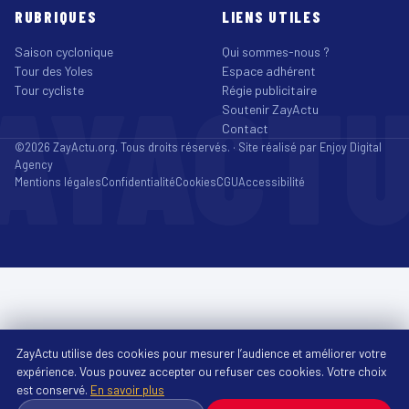
RUBRIQUES
LIENS UTILES
Saison cyclonique
Qui sommes-nous ?
Tour des Yoles
Espace adhérent
AYACT
Tour cycliste
Régie publicitaire
Soutenir ZayActu
Contact
©2026 ZayActu.org. Tous droits réservés. · Site réalisé par
Enjoy Digital
Agency
Mentions légales
Confidentialité
Cookies
CGU
Accessibilité
ZayActu utilise des cookies pour mesurer l’audience et améliorer votre
expérience. Vous pouvez accepter ou refuser ces cookies. Votre choix
est conservé.
En savoir plus