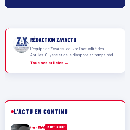
RÉDACTION ZAYACTU
L'équipe de ZayActu couvre l'actualité des
Antilles-Guyane et de la diaspora en temps réel.
Tous ses articles →
L'ACTU EN CONTINU
Hier · 21h41
MARTINIQUE