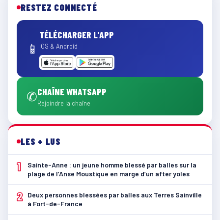
RESTEZ CONNECTÉ
TÉLÉCHARGER L'APP
📱
iOS & Android
CHAÎNE WHATSAPP
✆
Rejoindre la chaîne
LES + LUS
1
Sainte-Anne : un jeune homme blessé par balles sur la
plage de l’Anse Moustique en marge d’un after yoles
2
Deux personnes blessées par balles aux Terres Sainville
à Fort-de-France