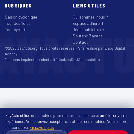
RUBRIQUES
LIENS UTILES
Saison cyclonique
Qui sommes-nous ?
Tour des Yoles
Espace adhérent
AYACT
Tour cycliste
Régie publicitaire
Soutenir ZayActu
Contact
©2026 ZayActu.org. Tous droits réservés. · Site réalisé par
Enjoy Digital
Agency
Mentions légales
Confidentialité
Cookies
CGU
Accessibilité
ZayActu utilise des cookies pour mesurer l’audience et améliorer votre
expérience. Vous pouvez accepter ou refuser ces cookies. Votre choix
est conservé.
En savoir plus