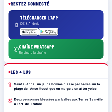
RESTEZ CONNECTÉ
TÉLÉCHARGER L'APP
📱
iOS & Android
CHAÎNE WHATSAPP
✆
Rejoindre la chaîne
LES + LUS
1
Sainte-Anne : un jeune homme blessé par balles sur la
plage de l’Anse Moustique en marge d’un after yoles
2
Deux personnes blessées par balles aux Terres Sainville
à Fort-de-France