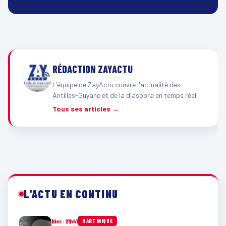
RÉDACTION ZAYACTU
L'équipe de ZayActu couvre l'actualité des
Antilles-Guyane et de la diaspora en temps réel.
Tous ses articles →
L'ACTU EN CONTINU
Hier · 21h41
MARTINIQUE