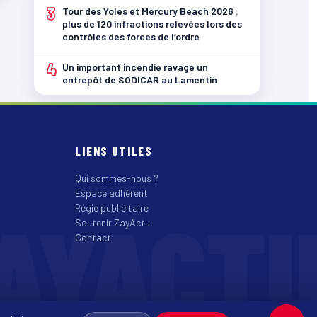
3
Tour des Yoles et Mercury Beach 2026 :
plus de 120 infractions relevées lors des
contrôles des forces de l’ordre
4
Un important incendie ravage un
entrepôt de SODICAR au Lamentin
LIENS UTILES
Qui sommes-nous ?
Espace adhérent
AYACT
Régie publicitaire
Soutenir ZayActu
Contact