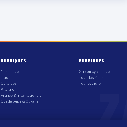
RUBRIQUES
RUBRIQUES
Martinique
Saison cyclonique
L'actu
Tour des Yoles
Z
Caraïbes
Tour cycliste
À la une
France & Internationale
Guadeloupe & Guyane