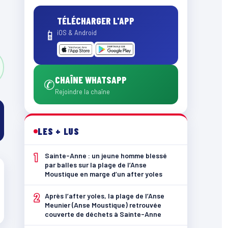
TÉLÉCHARGER L'APP
📱
iOS & Android
CHAÎNE WHATSAPP
✆
Rejoindre la chaîne
LES + LUS
1
Sainte-Anne : un jeune homme blessé
par balles sur la plage de l’Anse
Moustique en marge d’un after yoles
2
Après l’after yoles, la plage de l’Anse
Meunier (Anse Moustique) retrouvée
couverte de déchets à Sainte-Anne