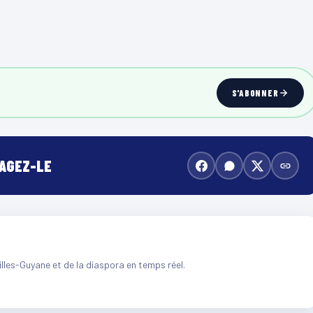
S'ABONNER
TAGEZ-LE
illes-Guyane et de la diaspora en temps réel.