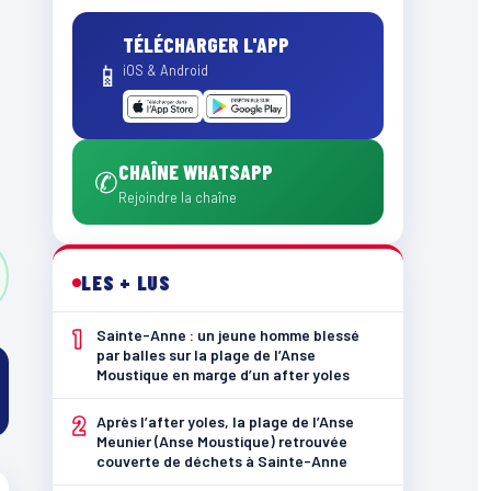
TÉLÉCHARGER L'APP
📱
iOS & Android
CHAÎNE WHATSAPP
✆
Rejoindre la chaîne
LES + LUS
1
Sainte-Anne : un jeune homme blessé
par balles sur la plage de l’Anse
Moustique en marge d’un after yoles
2
Après l’after yoles, la plage de l’Anse
Meunier (Anse Moustique) retrouvée
couverte de déchets à Sainte-Anne