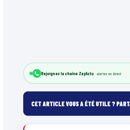
Rejoignez la chaîne ZayActu
CET ARTICLE VOUS A ÉTÉ UTILE ? PAR