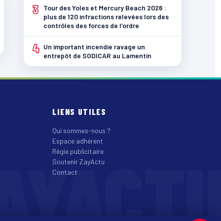
3
Tour des Yoles et Mercury Beach 2026 :
plus de 120 infractions relevées lors des
contrôles des forces de l’ordre
4
Un important incendie ravage un
entrepôt de SODICAR au Lamentin
LIENS UTILES
Qui sommes-nous ?
Espace adhérent
AYACT
Régie publicitaire
Soutenir ZayActu
Contact