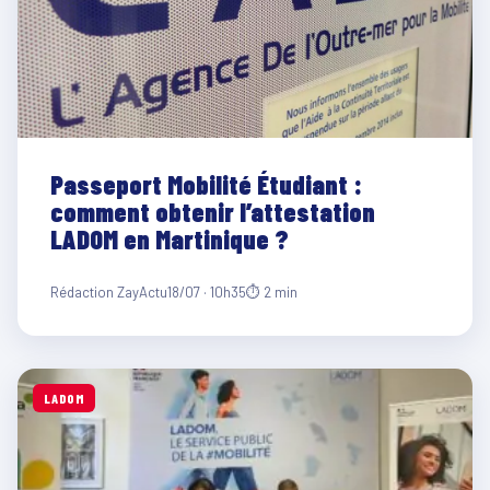
Passeport Mobilité Étudiant :
comment obtenir l’attestation
LADOM en Martinique ?
Rédaction ZayActu
18/07 · 10h35
⏱ 2 min
LADOM