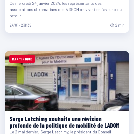
Ce mercredi 24 janvier 2024, les représentants des
associations ultramarines des 5 DROM œuvrant en faveur « du
retour…
24/01 · 23h39
⏱ 2 min
MARTINIQUE
Serge Letchimy souhaite une révision
profonde de la politique de mobilité de LADOM
Le 2 mai dernier, Serge Letchimy, le président du Conseil