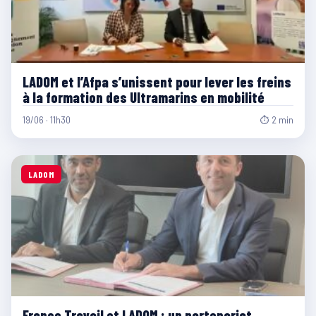
LADOM et l’Afpa s’unissent pour lever les freins
à la formation des Ultramarins en mobilité
19/06 · 11h30
⏱ 2 min
LADOM
France Travail et LADOM : un partenariat