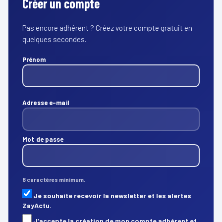
Créer un compte
Pas encore adhérent ? Créez votre compte gratuit en
quelques secondes.
Prénom
Adresse e-mail
Mot de passe
8 caractères minimum.
Je souhaite recevoir la newsletter et les alertes
ZayActu.
J’accepte la création de mon compte adhérent et