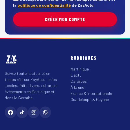
la
politique de confidentialité
de ZayActu.
CRÉER MON COMPTE
RUBRIQUES
Martinique
Suivez toute l'actualité en
L'actu
temps réel sur ZayActu : infos
Caraïbes
locales, faits divers, culture et
À la une
événements en Martinique et
France & Internationale
dans la Caraïbe.
Guadeloupe & Guyane