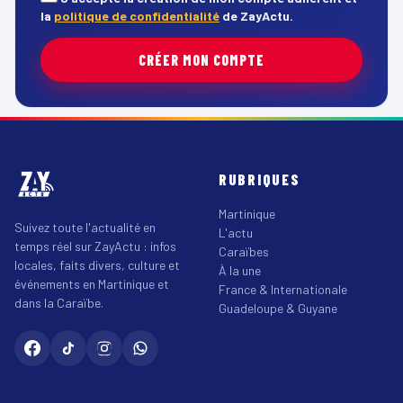
la
politique de confidentialité
de ZayActu.
CRÉER MON COMPTE
RUBRIQUES
Martinique
Suivez toute l'actualité en
L'actu
temps réel sur ZayActu : infos
Caraïbes
locales, faits divers, culture et
À la une
événements en Martinique et
France & Internationale
dans la Caraïbe.
Guadeloupe & Guyane