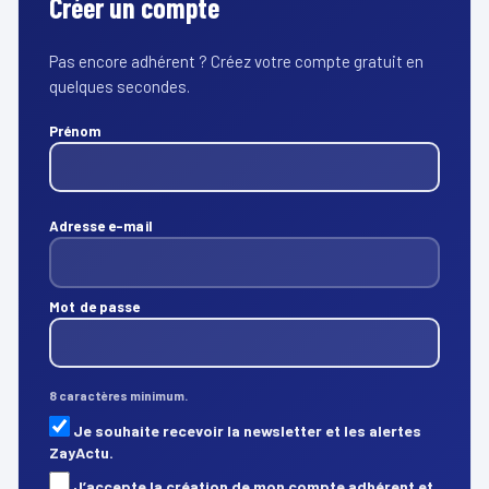
Créer un compte
Pas encore adhérent ? Créez votre compte gratuit en
quelques secondes.
Prénom
Adresse e-mail
Mot de passe
8 caractères minimum.
Je souhaite recevoir la newsletter et les alertes
ZayActu.
J’accepte la création de mon compte adhérent et