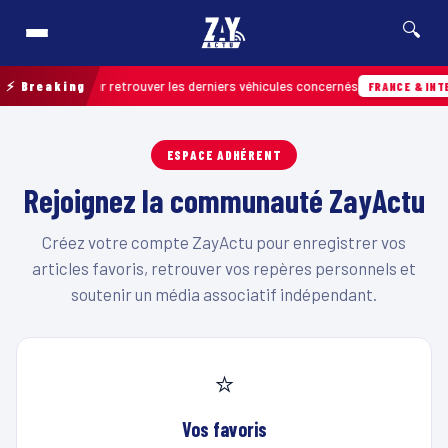
🔍
 de terrain pour retrouver les derniers véhicules concernés
⚡ Breaking
FRANCE & INTE
ESPACE ADHÉRENT
Rejoignez la communauté ZayActu
Créez votre compte ZayActu pour enregistrer vos
articles favoris, retrouver vos repères personnels et
soutenir un média associatif indépendant.
⭐
Vos favoris