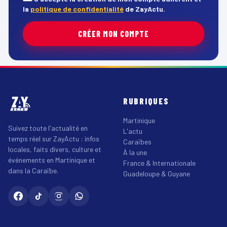
la
politique de confidentialité
de ZayActu.
CRÉER MON COMPTE
RUBRIQUES
Martinique
Suivez toute l'actualité en
L'actu
temps réel sur ZayActu : infos
Caraïbes
locales, faits divers, culture et
À la une
événements en Martinique et
France & Internationale
dans la Caraïbe.
Guadeloupe & Guyane