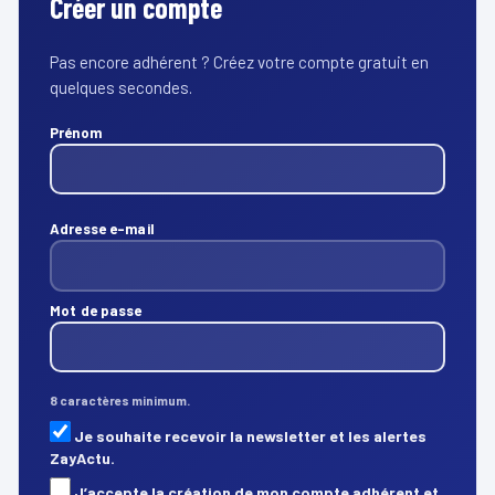
Créer un compte
Pas encore adhérent ? Créez votre compte gratuit en
quelques secondes.
Prénom
Adresse e-mail
Mot de passe
8 caractères minimum.
Je souhaite recevoir la newsletter et les alertes
ZayActu.
J’accepte la création de mon compte adhérent et