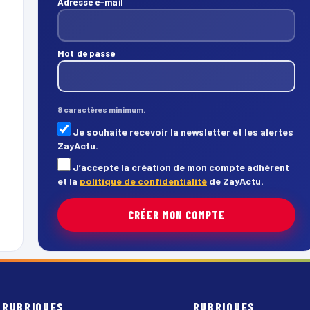
Adresse e-mail
Mot de passe
8 caractères minimum.
Je souhaite recevoir la newsletter et les alertes
ZayActu.
J’accepte la création de mon compte adhérent
et la
politique de confidentialité
de ZayActu.
CRÉER MON COMPTE
RUBRIQUES
RUBRIQUES