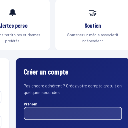
🔔
🤝
Alertes perso
Soutien
os territoires et thèmes
Soutenez un média associatif
préférés.
indépendant.
Créer un compte
Pas encore adhérent ? Créez votre compte gratuit en
quelques secondes.
Prénom