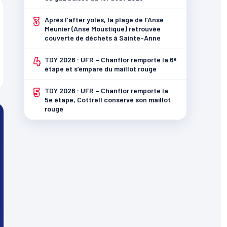
3
Après l’after yoles, la plage de l’Anse
Meunier (Anse Moustique) retrouvée
couverte de déchets à Sainte-Anne
4
TDY 2026 : UFR – Chanflor remporte la 6ᵉ
étape et s’empare du maillot rouge
5
TDY 2026 : UFR – Chanflor remporte la
5e étape, Cottrell conserve son maillot
rouge