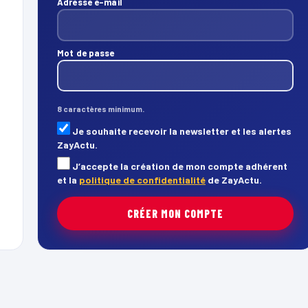
Adresse e-mail
Mot de passe
8 caractères minimum.
Je souhaite recevoir la newsletter et les alertes
ZayActu.
J’accepte la création de mon compte adhérent
et la
politique de confidentialité
de ZayActu.
CRÉER MON COMPTE