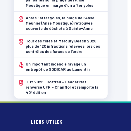
Moustique en marge d’un after yoles
2
Après l’after yoles, la plage de l’Anse
Meunier (Anse Moustique) retrouvée
couverte de déchets à Sainte-Anne
3
Tour des Yoles et Mercury Beach 2026 :
plus de 120 infractions relevées lors des
contrôles des forces de l’ordre
4
Un important incendie ravage un
entrepôt de SODICAR au Lamentin
5
TDY 2026 : Cottrell – Leader Mat
renverse UFR – Chanflor et remporte la
40ᵉ édition
LIENS UTILES