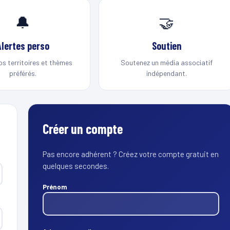
🔔
🤝
Alertes perso
Soutien
os territoires et thèmes
Soutenez un média associatif
préférés.
indépendant.
Créer un compte
Pas encore adhérent ? Créez votre compte gratuit en
quelques secondes.
Prénom