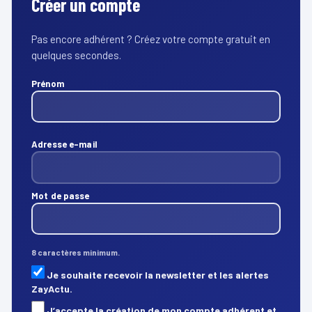
Créer un compte
Pas encore adhérent ? Créez votre compte gratuit en
quelques secondes.
Prénom
Adresse e-mail
Mot de passe
8 caractères minimum.
Je souhaite recevoir la newsletter et les alertes
ZayActu.
J’accepte la création de mon compte adhérent et