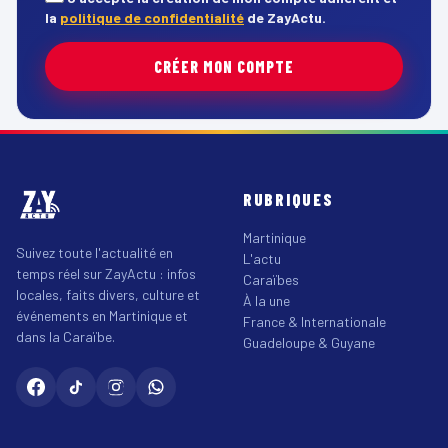
la
politique de confidentialité
de ZayActu.
CRÉER MON COMPTE
RUBRIQUES
Martinique
Suivez toute l'actualité en
L'actu
temps réel sur ZayActu : infos
Caraïbes
locales, faits divers, culture et
À la une
événements en Martinique et
France & Internationale
dans la Caraïbe.
Guadeloupe & Guyane