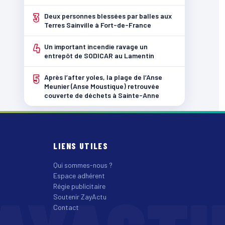
3
Deux personnes blessées par balles aux
Terres Sainville à Fort-de-France
4
Un important incendie ravage un
entrepôt de SODICAR au Lamentin
5
Après l’after yoles, la plage de l’Anse
Meunier (Anse Moustique) retrouvée
couverte de déchets à Sainte-Anne
LIENS UTILES
Qui sommes-nous ?
Espace adhérent
Régie publicitaire
Soutenir ZayActu
Contact