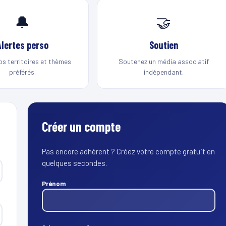
🔔
🤝
Alertes perso
Soutien
os territoires et thèmes
Soutenez un média associatif
préférés.
indépendant.
Créer un compte
Pas encore adhérent ? Créez votre compte gratuit en
quelques secondes.
Prénom