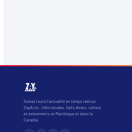
Suivez toute l'actualité en temps réel sur
ZayActu : infos locales, faits divers, culture
et événements en Martinique et dans la
Caraïbe.