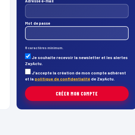
Adresse e-mail
Mot de passe
8 caractères minimum.
Je souhaite recevoir la newsletter et les alertes
ZayActu.
J’accepte la création de mon compte adhérent
et la
politique de confidentialité
de ZayActu.
CRÉER MON COMPTE