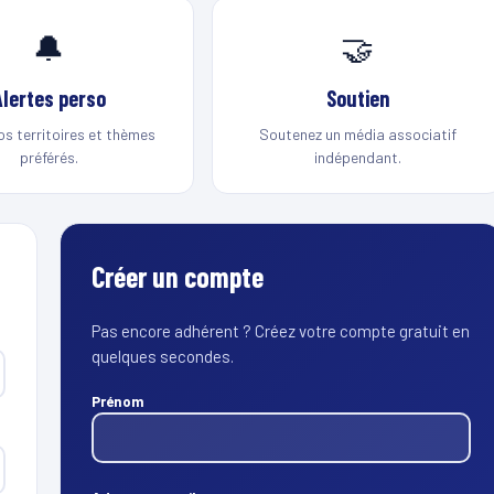
🔔
🤝
Alertes perso
Soutien
os territoires et thèmes
Soutenez un média associatif
préférés.
indépendant.
Créer un compte
Pas encore adhérent ? Créez votre compte gratuit en
quelques secondes.
Prénom