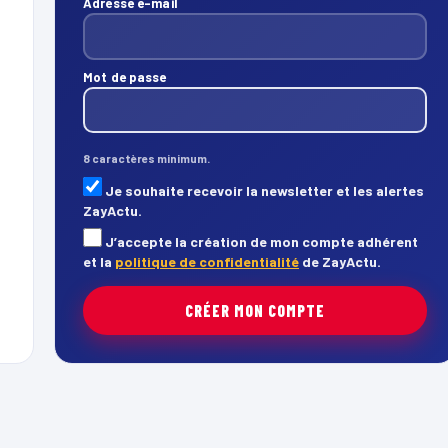
Adresse e-mail
Mot de passe
8 caractères minimum.
Je souhaite recevoir la newsletter et les alertes
ZayActu.
J’accepte la création de mon compte adhérent
et la
politique de confidentialité
de ZayActu.
CRÉER MON COMPTE