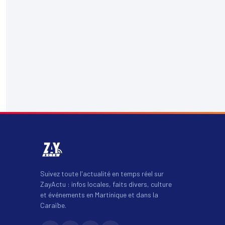
Suivez toute l'actualité en temps réel sur
ZayActu : infos locales, faits divers, culture
et événements en Martinique et dans la
Caraïbe.