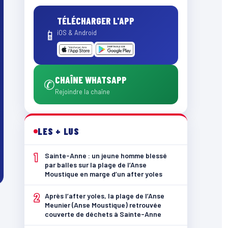
TÉLÉCHARGER L'APP
📱
iOS & Android
CHAÎNE WHATSAPP
✆
Rejoindre la chaîne
LES + LUS
1
Sainte-Anne : un jeune homme blessé
par balles sur la plage de l’Anse
Moustique en marge d’un after yoles
2
Après l’after yoles, la plage de l’Anse
Meunier (Anse Moustique) retrouvée
couverte de déchets à Sainte-Anne