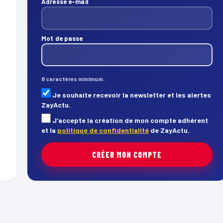
Adresse e-mail
Mot de passe
8 caractères minimum.
Je souhaite recevoir la newsletter et les alertes
ZayActu.
J’accepte la création de mon compte adhérent
et la
politique de confidentialité
de ZayActu.
CRÉER MON COMPTE