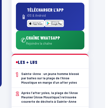
TÉLÉCHARGER L'APP
📱
iOS & Android
CHAÎNE WHATSAPP
✆
Rejoindre la chaîne
LES + LUS
1
Sainte-Anne : un jeune homme blessé
par balles sur la plage de l’Anse
Moustique en marge d’un after yoles
2
Après l’after yoles, la plage de l’Anse
Meunier (Anse Moustique) retrouvée
couverte de déchets à Sainte-Anne