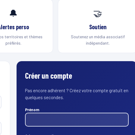
🔔
🤝
Alertes perso
Soutien
os territoires et thèmes
Soutenez un média associatif
préférés.
indépendant.
Créer un compte
Pas encore adhérent ? Créez votre compte gratuit en
quelques secondes.
Prénom