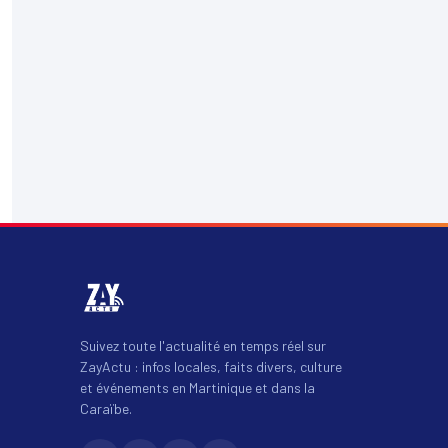
Suivez toute l'actualité en temps réel sur
ZayActu : infos locales, faits divers, culture
et événements en Martinique et dans la
Caraïbe.