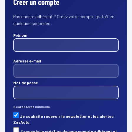
Créer un compte
Pas encore adhérent ? Créez votre compte gratuit en
quelques secondes.
Prénom
Adresse e-mail
Mot de passe
8 caractères minimum.
Je souhaite recevoir la newsletter et les alertes
ZayActu.
J’accepte la création de mon compte adhérent et