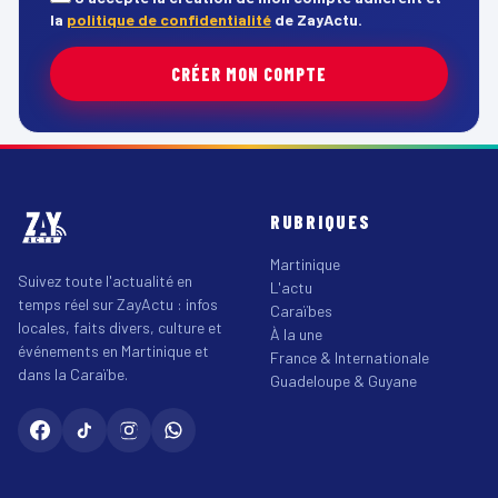
la
politique de confidentialité
de ZayActu.
CRÉER MON COMPTE
RUBRIQUES
Martinique
Suivez toute l'actualité en
L'actu
temps réel sur ZayActu : infos
Caraïbes
locales, faits divers, culture et
À la une
événements en Martinique et
France & Internationale
dans la Caraïbe.
Guadeloupe & Guyane