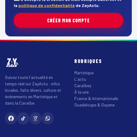
la
politique de confidentialité
de ZayActu.
CRÉER MON COMPTE
RUBRIQUES
Martinique
Suivez toute l'actualité en
L'actu
temps réel sur ZayActu : infos
Caraïbes
locales, faits divers, culture et
À la une
événements en Martinique et
France & Internationale
dans la Caraïbe.
Guadeloupe & Guyane