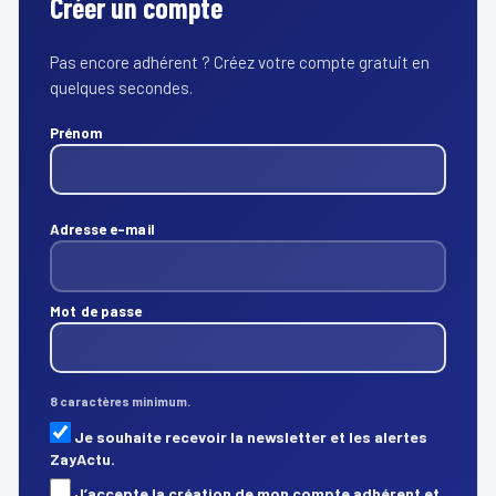
Créer un compte
Pas encore adhérent ? Créez votre compte gratuit en
quelques secondes.
Prénom
Adresse e-mail
Mot de passe
8 caractères minimum.
Je souhaite recevoir la newsletter et les alertes
ZayActu.
J’accepte la création de mon compte adhérent et