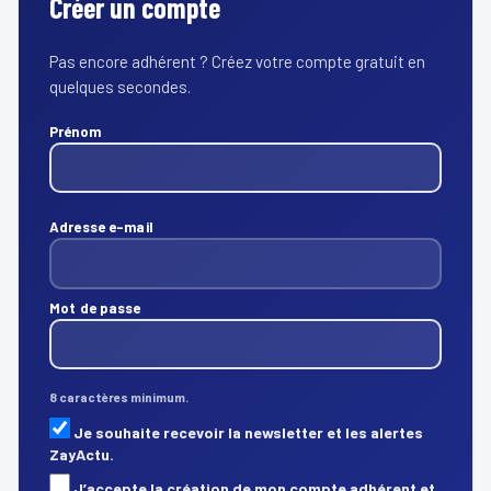
Créer un compte
Pas encore adhérent ? Créez votre compte gratuit en
quelques secondes.
Prénom
Adresse e-mail
Mot de passe
8 caractères minimum.
Je souhaite recevoir la newsletter et les alertes
ZayActu.
J’accepte la création de mon compte adhérent et