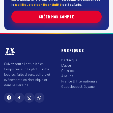
la
politique de confidentialité
de ZayActu.
CRÉER MON COMPTE
RUBRIQUES
Martinique
Suivez toute l'actualité en
L'actu
temps réel sur ZayActu : infos
Caraïbes
locales, faits divers, culture et
À la une
événements en Martinique et
France & Internationale
dans la Caraïbe.
Guadeloupe & Guyane