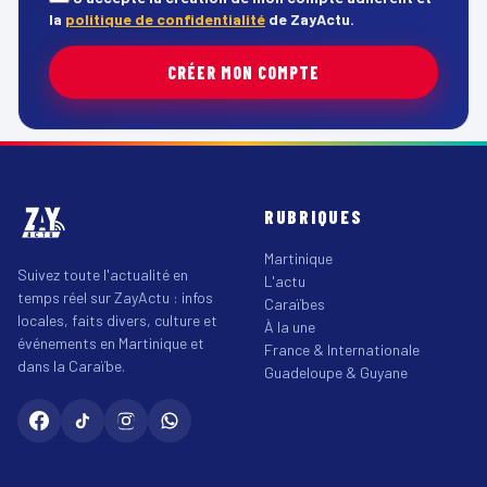
la
politique de confidentialité
de ZayActu.
CRÉER MON COMPTE
RUBRIQUES
Martinique
Suivez toute l'actualité en
L'actu
temps réel sur ZayActu : infos
Caraïbes
locales, faits divers, culture et
À la une
événements en Martinique et
France & Internationale
dans la Caraïbe.
Guadeloupe & Guyane