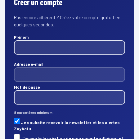
Créer un compte
Pas encore adhérent ? Créez votre compte gratuit en
quelques secondes.
Prénom
Adresse e-mail
Mot de passe
8 caractères minimum.
Je souhaite recevoir la newsletter et les alertes
ZayActu.
J’accepte la création de mon compte adhérent et