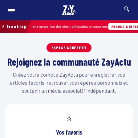
🔍
de terrain pour retrouver les derniers véhicules concernés
⚡ Breaking
FRANCE & INTER
ESPACE ADHÉRENT
Rejoignez la communauté ZayActu
Créez votre compte ZayActu pour enregistrer vos
articles favoris, retrouver vos repères personnels et
soutenir un média associatif indépendant.
⭐
Vos favoris