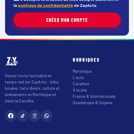
la
politique de confidentialité
de ZayActu.
CRÉER MON COMPTE
RUBRIQUES
Martinique
Suivez toute l'actualité en
L'actu
temps réel sur ZayActu : infos
Caraïbes
locales, faits divers, culture et
À la une
événements en Martinique et
France & Internationale
dans la Caraïbe.
Guadeloupe & Guyane