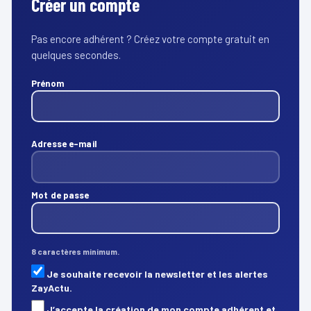
Créer un compte
Pas encore adhérent ? Créez votre compte gratuit en
quelques secondes.
Prénom
Adresse e-mail
Mot de passe
8 caractères minimum.
Je souhaite recevoir la newsletter et les alertes
ZayActu.
J’accepte la création de mon compte adhérent et