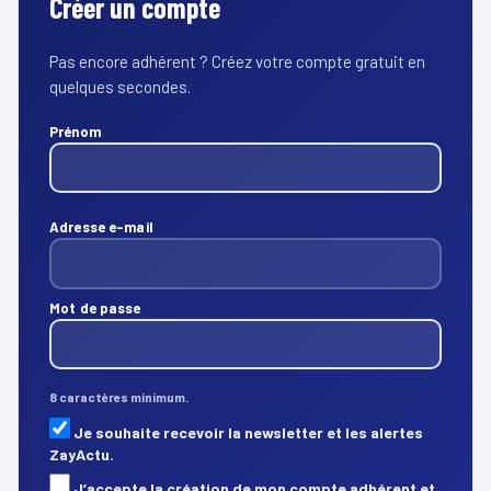
Créer un compte
Pas encore adhérent ? Créez votre compte gratuit en
quelques secondes.
Prénom
Adresse e-mail
Mot de passe
8 caractères minimum.
Je souhaite recevoir la newsletter et les alertes
ZayActu.
J’accepte la création de mon compte adhérent et