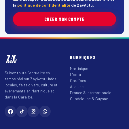
la
politique de confidentialité
de ZayActu.
CRÉER MON COMPTE
RUBRIQUES
Martinique
Suivez toute l'actualité en
L'actu
temps réel sur ZayActu : infos
Caraïbes
locales, faits divers, culture et
À la une
événements en Martinique et
France & Internationale
dans la Caraïbe.
Guadeloupe & Guyane