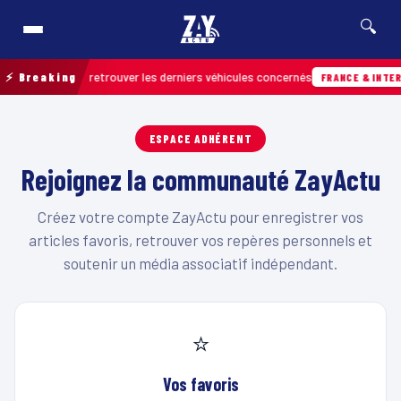
🔍
e terrain pour retrouver les derniers véhicules concernés
⚡ Breaking
FRANCE & INTERN
ESPACE ADHÉRENT
Rejoignez la communauté ZayActu
Créez votre compte ZayActu pour enregistrer vos
articles favoris, retrouver vos repères personnels et
soutenir un média associatif indépendant.
⭐
Vos favoris