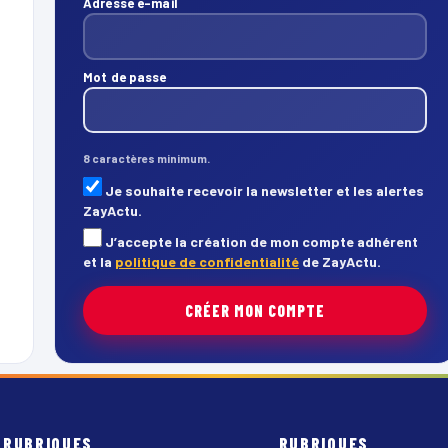
Adresse e-mail
Mot de passe
8 caractères minimum.
Je souhaite recevoir la newsletter et les alertes
ZayActu.
J’accepte la création de mon compte adhérent
et la
politique de confidentialité
de ZayActu.
CRÉER MON COMPTE
RUBRIQUES
RUBRIQUES