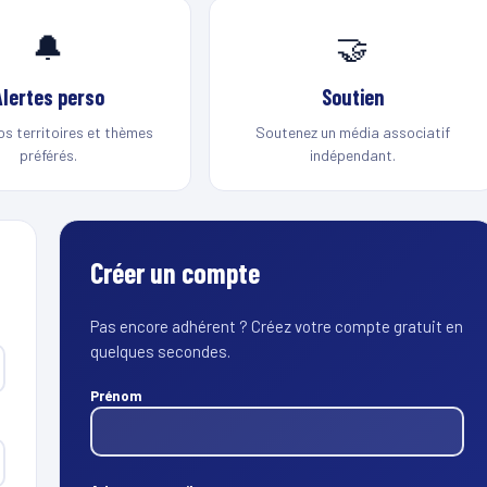
🔔
🤝
Alertes perso
Soutien
os territoires et thèmes
Soutenez un média associatif
préférés.
indépendant.
Créer un compte
Pas encore adhérent ? Créez votre compte gratuit en
quelques secondes.
Prénom