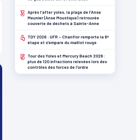
3
Après l’after yoles, la plage de l’Anse
Meunier (Anse Moustique) retrouvée
couverte de déchets à Sainte-Anne
4
TDY 2026 : UFR – Chanflor remporte la 6ᵉ
étape et s’empare du maillot rouge
5
Tour des Yoles et Mercury Beach 2026 :
plus de 120 infractions relevées lors des
contrôles des forces de l’ordre