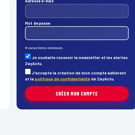
Adresse e-mail
Mot de passe
8 caractères minimum.
Je souhaite recevoir la newsletter et les alertes
ZayActu.
J’accepte la création de mon compte adhérent
et la
politique de confidentialité
de ZayActu.
CRÉER MON COMPTE