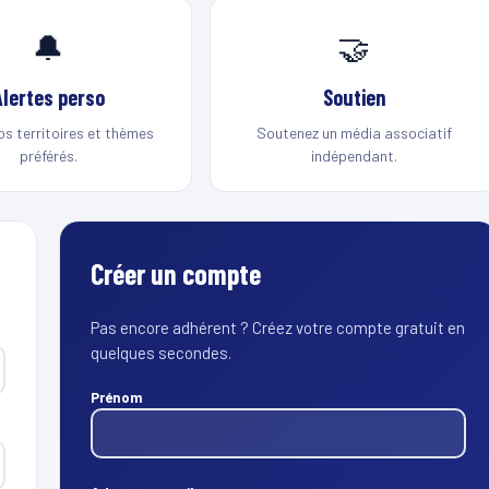
🔔
🤝
Alertes perso
Soutien
os territoires et thèmes
Soutenez un média associatif
préférés.
indépendant.
Créer un compte
Pas encore adhérent ? Créez votre compte gratuit en
quelques secondes.
Prénom