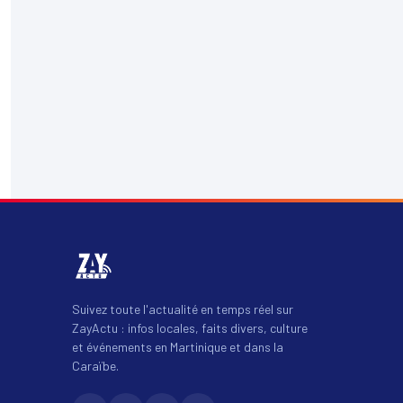
Suivez toute l'actualité en temps réel sur
ZayActu : infos locales, faits divers, culture
et événements en Martinique et dans la
Caraïbe.