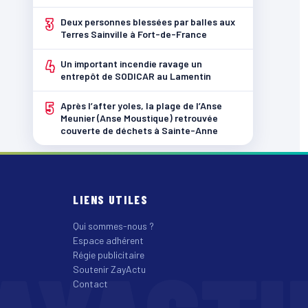
3
Deux personnes blessées par balles aux
Terres Sainville à Fort-de-France
4
Un important incendie ravage un
entrepôt de SODICAR au Lamentin
5
Après l’after yoles, la plage de l’Anse
Meunier (Anse Moustique) retrouvée
couverte de déchets à Sainte-Anne
LIENS UTILES
Qui sommes-nous ?
Espace adhérent
Régie publicitaire
Soutenir ZayActu
Contact