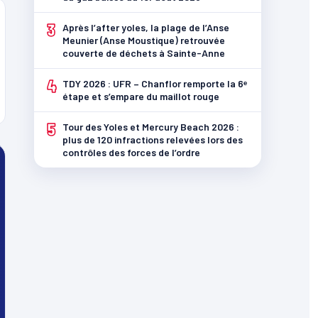
3
Après l’after yoles, la plage de l’Anse
Meunier (Anse Moustique) retrouvée
couverte de déchets à Sainte-Anne
4
TDY 2026 : UFR – Chanflor remporte la 6ᵉ
étape et s’empare du maillot rouge
5
Tour des Yoles et Mercury Beach 2026 :
plus de 120 infractions relevées lors des
contrôles des forces de l’ordre