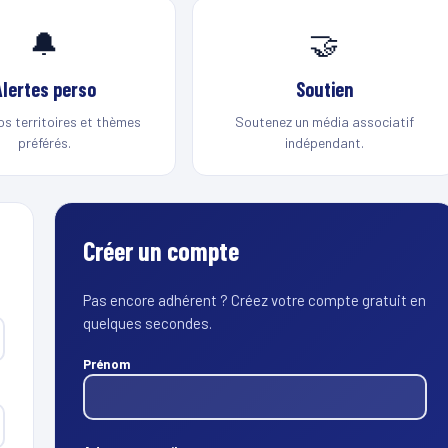
🔔
🤝
Alertes perso
Soutien
os territoires et thèmes
Soutenez un média associatif
préférés.
indépendant.
Créer un compte
Pas encore adhérent ? Créez votre compte gratuit en
quelques secondes.
Prénom