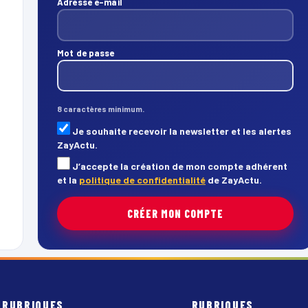
Adresse e-mail
Mot de passe
8 caractères minimum.
Je souhaite recevoir la newsletter et les alertes
ZayActu.
J’accepte la création de mon compte adhérent
et la
politique de confidentialité
de ZayActu.
CRÉER MON COMPTE
RUBRIQUES
RUBRIQUES