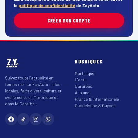
la
politique de confidentialité
de ZayActu.
CRÉER MON COMPTE
RUBRIQUES
Martinique
Suivez toute l'actualité en
L'actu
temps réel sur ZayActu : infos
Caraïbes
locales, faits divers, culture et
À la une
événements en Martinique et
France & Internationale
dans la Caraïbe.
Guadeloupe & Guyane