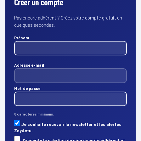
Créer un compte
Pas encore adhérent ? Créez votre compte gratuit en
quelques secondes.
Prénom
Adresse e-mail
Mot de passe
8 caractères minimum.
Je souhaite recevoir la newsletter et les alertes
ZayActu.
J’accepte la création de mon compte adhérent et