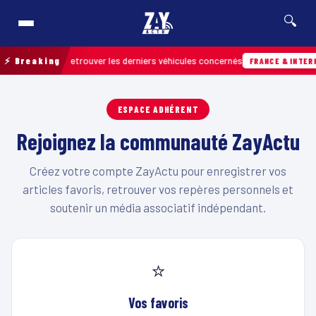
🔍
e terrain pour retrouver les derniers véhicules concernés
⚡ Breaking
FRANCE & INTERN
ESPACE ADHÉRENT
Rejoignez la communauté ZayActu
Créez votre compte ZayActu pour enregistrer vos
articles favoris, retrouver vos repères personnels et
soutenir un média associatif indépendant.
⭐
Vos favoris