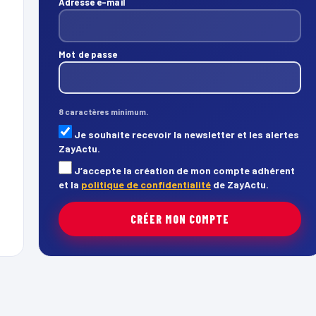
Adresse e-mail
Mot de passe
8 caractères minimum.
Je souhaite recevoir la newsletter et les alertes
ZayActu.
J’accepte la création de mon compte adhérent
et la
politique de confidentialité
de ZayActu.
CRÉER MON COMPTE