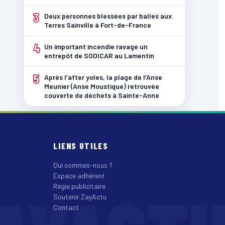
3
Deux personnes blessées par balles aux
Terres Sainville à Fort-de-France
4
Un important incendie ravage un
entrepôt de SODICAR au Lamentin
5
Après l’after yoles, la plage de l’Anse
Meunier (Anse Moustique) retrouvée
couverte de déchets à Sainte-Anne
LIENS UTILES
Qui sommes-nous ?
Espace adhérent
Régie publicitaire
Soutenir ZayActu
Contact