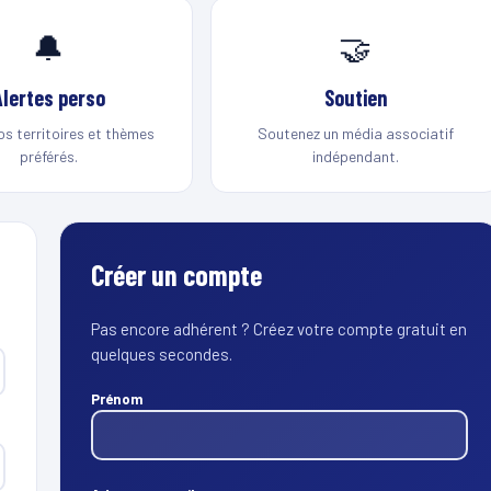
🔔
🤝
Alertes perso
Soutien
os territoires et thèmes
Soutenez un média associatif
préférés.
indépendant.
Créer un compte
Pas encore adhérent ? Créez votre compte gratuit en
quelques secondes.
Prénom