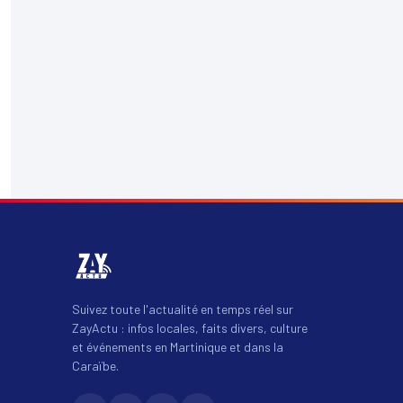
Suivez toute l'actualité en temps réel sur
ZayActu : infos locales, faits divers, culture
et événements en Martinique et dans la
Caraïbe.