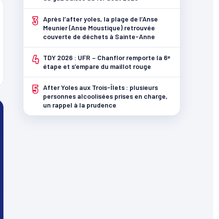
3
Après l’after yoles, la plage de l’Anse
Meunier (Anse Moustique) retrouvée
couverte de déchets à Sainte-Anne
4
TDY 2026 : UFR – Chanflor remporte la 6ᵉ
étape et s’empare du maillot rouge
5
After Yoles aux Trois-Îlets : plusieurs
personnes alcoolisées prises en charge,
un rappel à la prudence