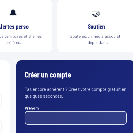
🔔
🤝
Alertes perso
Soutien
os territoires et thèmes
Soutenez un média associatif
préférés.
indépendant.
Créer un compte
Pas encore adhérent ? Créez votre compte gratuit en
quelques secondes.
Prénom