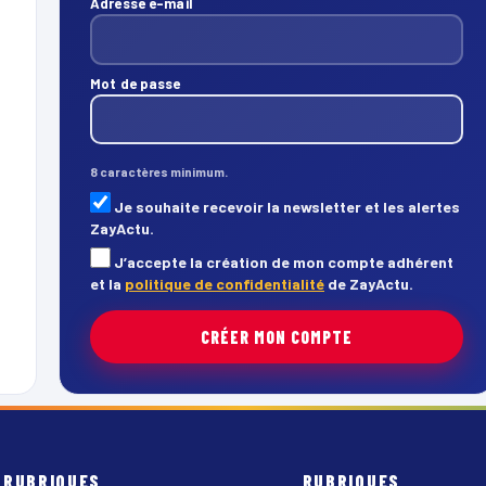
Adresse e-mail
Mot de passe
8 caractères minimum.
Je souhaite recevoir la newsletter et les alertes
ZayActu.
J’accepte la création de mon compte adhérent
et la
politique de confidentialité
de ZayActu.
CRÉER MON COMPTE
RUBRIQUES
RUBRIQUES