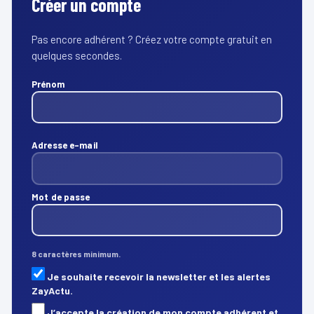
Créer un compte
Pas encore adhérent ? Créez votre compte gratuit en
quelques secondes.
Prénom
Adresse e-mail
Mot de passe
8 caractères minimum.
Je souhaite recevoir la newsletter et les alertes
ZayActu.
J’accepte la création de mon compte adhérent et