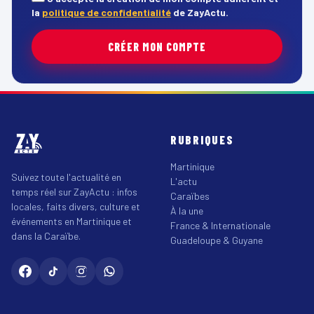
la
politique de confidentialité
de ZayActu.
CRÉER MON COMPTE
RUBRIQUES
Martinique
Suivez toute l'actualité en
L'actu
temps réel sur ZayActu : infos
Caraïbes
locales, faits divers, culture et
À la une
événements en Martinique et
France & Internationale
dans la Caraïbe.
Guadeloupe & Guyane