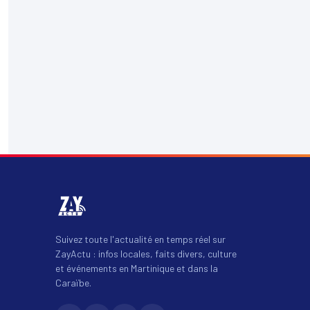
Suivez toute l'actualité en temps réel sur
ZayActu : infos locales, faits divers, culture
et événements en Martinique et dans la
Caraïbe.