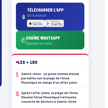
TÉLÉCHARGER L'APP
📱
iOS & Android
CHAÎNE WHATSAPP
✆
Rejoindre la chaîne
LES + LUS
1
Sainte-Anne : un jeune homme blessé
par balles sur la plage de l’Anse
Moustique en marge d’un after yoles
2
Après l’after yoles, la plage de l’Anse
Meunier (Anse Moustique) retrouvée
couverte de déchets à Sainte-Anne