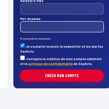
Adresse e-mail
Mot de passe
8 caractères minimum.
Je souhaite recevoir la newsletter et les alertes
ZayActu.
J’accepte la création de mon compte adhérent
et la
politique de confidentialité
de ZayActu.
CRÉER MON COMPTE