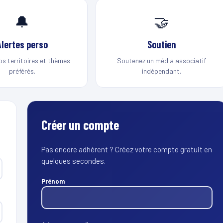
🔔
🤝
Alertes perso
Soutien
os territoires et thèmes
Soutenez un média associatif
préférés.
indépendant.
Créer un compte
Pas encore adhérent ? Créez votre compte gratuit en
quelques secondes.
Prénom