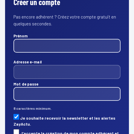
Créer un compte
Pas encore adhérent ? Créez votre compte gratuit en
quelques secondes.
Prénom
Adresse e-mail
Mot de passe
8 caractères minimum.
Je souhaite recevoir la newsletter et les alertes
ZayActu.
J’accepte la création de mon compte adhérent et