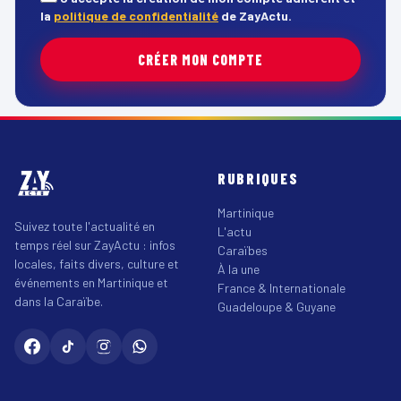
la
politique de confidentialité
de ZayActu.
CRÉER MON COMPTE
RUBRIQUES
Martinique
Suivez toute l'actualité en
L'actu
temps réel sur ZayActu : infos
Caraïbes
locales, faits divers, culture et
À la une
événements en Martinique et
France & Internationale
dans la Caraïbe.
Guadeloupe & Guyane