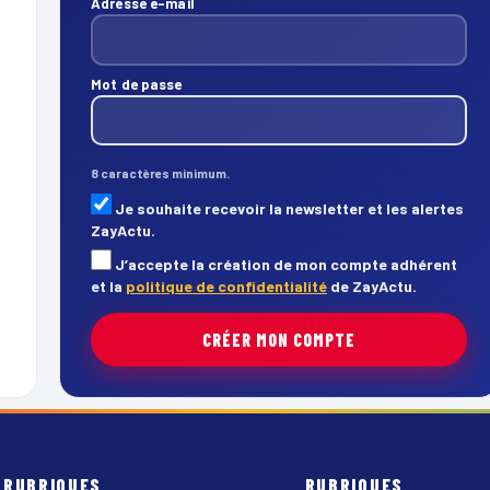
Adresse e-mail
Mot de passe
8 caractères minimum.
Je souhaite recevoir la newsletter et les alertes
ZayActu.
J’accepte la création de mon compte adhérent
et la
politique de confidentialité
de ZayActu.
CRÉER MON COMPTE
RUBRIQUES
RUBRIQUES