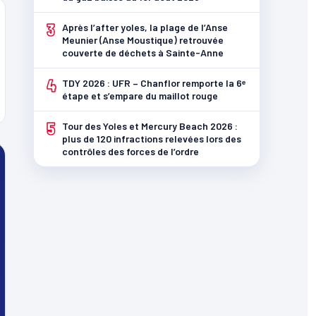
3
Après l’after yoles, la plage de l’Anse
Meunier (Anse Moustique) retrouvée
couverte de déchets à Sainte-Anne
4
TDY 2026 : UFR – Chanflor remporte la 6ᵉ
étape et s’empare du maillot rouge
5
Tour des Yoles et Mercury Beach 2026 :
plus de 120 infractions relevées lors des
contrôles des forces de l’ordre