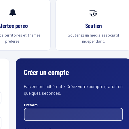
🔔
🤝
Alertes perso
Soutien
os territoires et thèmes
Soutenez un média associatif
préférés.
indépendant.
Créer un compte
Pas encore adhérent ? Créez votre compte gratuit en
quelques secondes.
Prénom