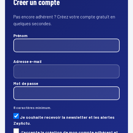
Créer un compte
Pas encore adhérent ? Créez votre compte gratuit en
quelques secondes.
Prénom
Adresse e-mail
Mot de passe
8 caractères minimum.
Je souhaite recevoir la newsletter et les alertes
ZayActu.
J’accepte la création de mon compte adhérent et