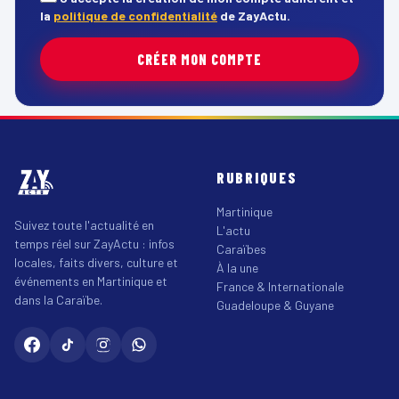
la
politique de confidentialité
de ZayActu.
CRÉER MON COMPTE
RUBRIQUES
Martinique
Suivez toute l'actualité en
L'actu
temps réel sur ZayActu : infos
Caraïbes
locales, faits divers, culture et
À la une
événements en Martinique et
France & Internationale
dans la Caraïbe.
Guadeloupe & Guyane