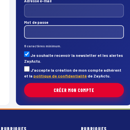
Adresse e-mail
Mot de passe
8 caractères minimum.
Je souhaite recevoir la newsletter et les alertes
ZayActu.
J’accepte la création de mon compte adhérent
et la
politique de confidentialité
de ZayActu.
CRÉER MON COMPTE
RUBRIQUES
RUBRIQUES