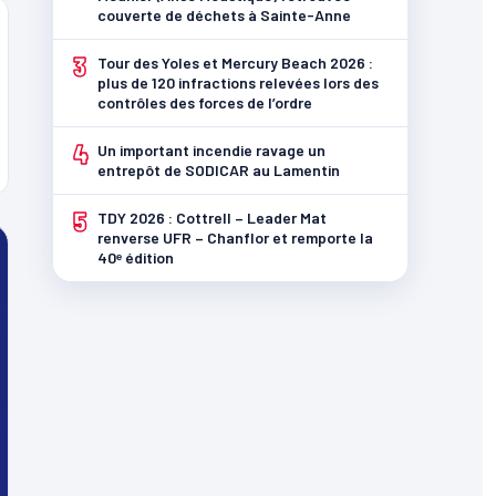
couverte de déchets à Sainte-Anne
3
Tour des Yoles et Mercury Beach 2026 :
plus de 120 infractions relevées lors des
contrôles des forces de l’ordre
4
Un important incendie ravage un
entrepôt de SODICAR au Lamentin
5
TDY 2026 : Cottrell – Leader Mat
renverse UFR – Chanflor et remporte la
40ᵉ édition