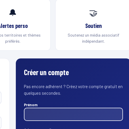
🔔
🤝
Alertes perso
Soutien
os territoires et thèmes
Soutenez un média associatif
préférés.
indépendant.
Créer un compte
Pas encore adhérent ? Créez votre compte gratuit en
quelques secondes.
Prénom