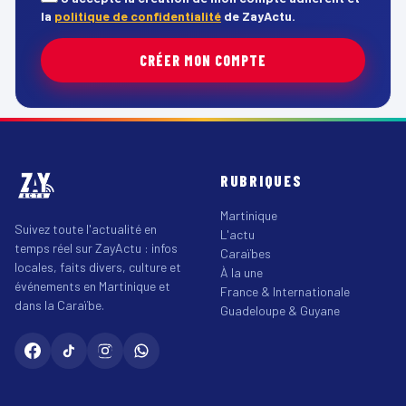
la
politique de confidentialité
de ZayActu.
CRÉER MON COMPTE
RUBRIQUES
Martinique
Suivez toute l'actualité en
L'actu
temps réel sur ZayActu : infos
Caraïbes
locales, faits divers, culture et
À la une
événements en Martinique et
France & Internationale
dans la Caraïbe.
Guadeloupe & Guyane