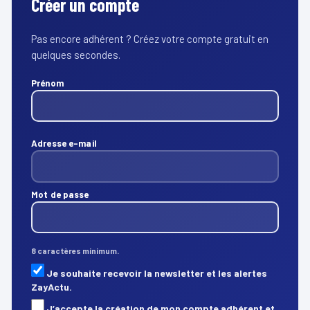
Créer un compte
Pas encore adhérent ? Créez votre compte gratuit en
quelques secondes.
Prénom
Adresse e-mail
Mot de passe
8 caractères minimum.
Je souhaite recevoir la newsletter et les alertes
ZayActu.
J’accepte la création de mon compte adhérent et