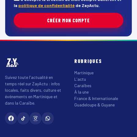
la
politique de confidentialité
de ZayActu.
CRÉER MON COMPTE
RUBRIQUES
Martinique
Suivez toute l'actualité en
L'actu
temps réel sur ZayActu : infos
Caraïbes
locales, faits divers, culture et
À la une
événements en Martinique et
France & Internationale
dans la Caraïbe.
Guadeloupe & Guyane