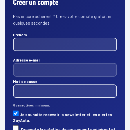
Créer un compte
Pas encore adhérent ? Créez votre compte gratuit en
quelques secondes.
Prénom
Adresse e-mail
Mot de passe
8 caractères minimum.
Je souhaite recevoir la newsletter et les alertes
ZayActu.
J’accepte la création de mon compte adhérent et