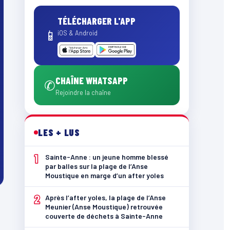
TÉLÉCHARGER L'APP
📱
iOS & Android
CHAÎNE WHATSAPP
✆
Rejoindre la chaîne
LES + LUS
1
Sainte-Anne : un jeune homme blessé
par balles sur la plage de l’Anse
Moustique en marge d’un after yoles
2
Après l’after yoles, la plage de l’Anse
Meunier (Anse Moustique) retrouvée
couverte de déchets à Sainte-Anne