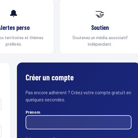
🔔
🤝
Alertes perso
Soutien
os territoires et thèmes
Soutenez un média associatif
préférés.
indépendant.
Créer un compte
Pas encore adhérent ? Créez votre compte gratuit en
quelques secondes.
Prénom