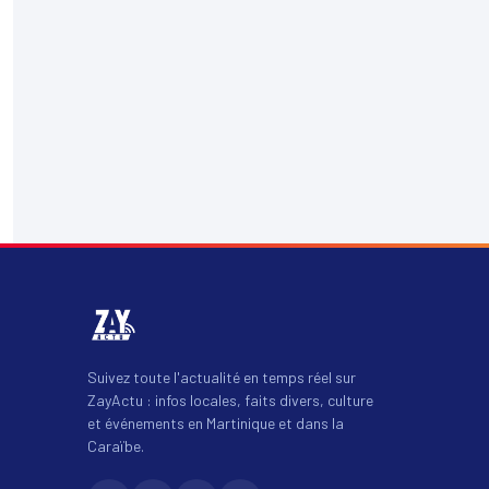
Suivez toute l'actualité en temps réel sur
ZayActu : infos locales, faits divers, culture
et événements en Martinique et dans la
Caraïbe.