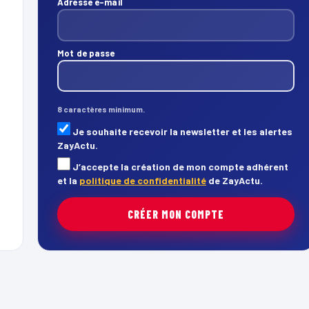
Adresse e-mail
Mot de passe
8 caractères minimum.
Je souhaite recevoir la newsletter et les alertes
ZayActu.
J’accepte la création de mon compte adhérent
et la
politique de confidentialité
de ZayActu.
CRÉER MON COMPTE