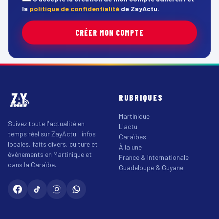
la
politique de confidentialité
de ZayActu.
CRÉER MON COMPTE
RUBRIQUES
Martinique
Suivez toute l'actualité en
L'actu
temps réel sur ZayActu : infos
Caraïbes
locales, faits divers, culture et
À la une
événements en Martinique et
France & Internationale
dans la Caraïbe.
Guadeloupe & Guyane