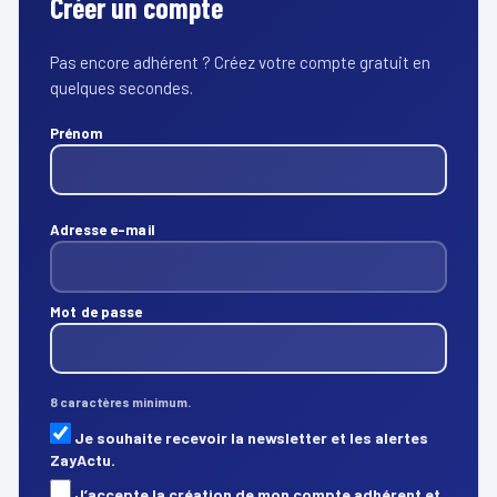
Créer un compte
Pas encore adhérent ? Créez votre compte gratuit en
quelques secondes.
Prénom
Adresse e-mail
Mot de passe
8 caractères minimum.
Je souhaite recevoir la newsletter et les alertes
ZayActu.
J’accepte la création de mon compte adhérent et