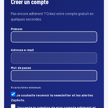
Créer un compte
Pas encore adhérent ? Créez votre compte gratuit en
quelques secondes.
Prénom
Adresse e-mail
Mot de passe
8 caractères minimum.
Je souhaite recevoir la newsletter et les alertes
ZayActu.
J’accepte la création de mon compte adhérent et