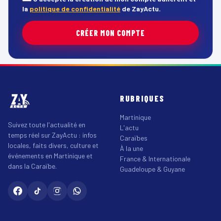
la
politique de confidentialité
de ZayActu.
CRÉER MON COMPTE
RUBRIQUES
Martinique
Suivez toute l'actualité en
L'actu
temps réel sur ZayActu : infos
Caraïbes
locales, faits divers, culture et
À la une
événements en Martinique et
France & Internationale
dans la Caraïbe.
Guadeloupe & Guyane