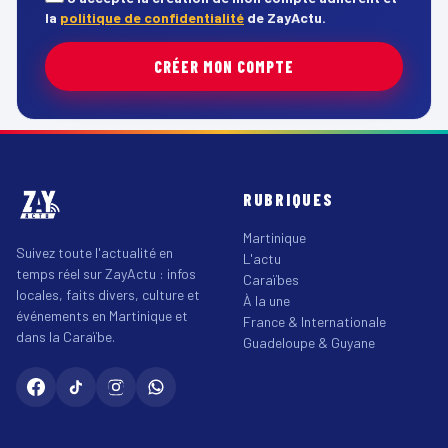
la
politique de confidentialité
de ZayActu.
CRÉER MON COMPTE
RUBRIQUES
Martinique
Suivez toute l'actualité en
L'actu
temps réel sur ZayActu : infos
Caraïbes
locales, faits divers, culture et
À la une
événements en Martinique et
France & Internationale
dans la Caraïbe.
Guadeloupe & Guyane