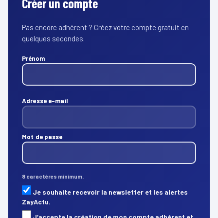
Créer un compte
Pas encore adhérent ? Créez votre compte gratuit en
quelques secondes.
Prénom
Adresse e-mail
Mot de passe
8 caractères minimum.
Je souhaite recevoir la newsletter et les alertes
ZayActu.
J’accepte la création de mon compte adhérent et