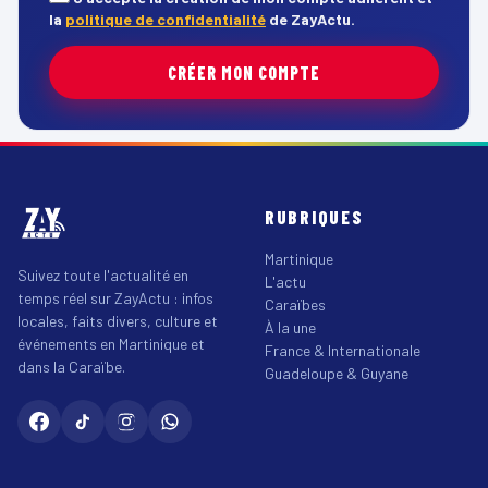
la
politique de confidentialité
de ZayActu.
CRÉER MON COMPTE
RUBRIQUES
Martinique
Suivez toute l'actualité en
L'actu
temps réel sur ZayActu : infos
Caraïbes
locales, faits divers, culture et
À la une
événements en Martinique et
France & Internationale
dans la Caraïbe.
Guadeloupe & Guyane