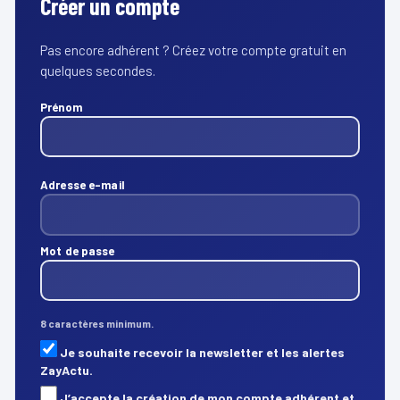
Créer un compte
Pas encore adhérent ? Créez votre compte gratuit en
quelques secondes.
Prénom
Adresse e-mail
Mot de passe
8 caractères minimum.
Je souhaite recevoir la newsletter et les alertes
ZayActu.
J’accepte la création de mon compte adhérent et