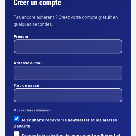
Créer un compte
Pas encore adhérent ? Créez votre compte gratuit en
quelques secondes.
Prénom
Adresse e-mail
Mot de passe
8 caractères minimum.
Je souhaite recevoir la newsletter et les alertes
ZayActu.
J’accepte la création de mon compte adhérent et