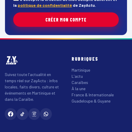
la
politique de confidentialité
de ZayActu.
CRÉER MON COMPTE
RUBRIQUES
Martinique
Suivez toute l'actualité en
L'actu
temps réel sur ZayActu : infos
Caraïbes
locales, faits divers, culture et
À la une
événements en Martinique et
France & Internationale
dans la Caraïbe.
Guadeloupe & Guyane