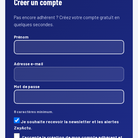
Créer un compte
Pas encore adhérent ? Créez votre compte gratuit en
quelques secondes.
Prénom
Adresse e-mail
Mot de passe
8 caractères minimum.
Je souhaite recevoir la newsletter et les alertes
ZayActu.
J’accepte la création de mon compte adhérent et