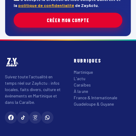
la
politique de confidentialité
de ZayActu.
CRÉER MON COMPTE
RUBRIQUES
Martinique
Suivez toute l'actualité en
L'actu
temps réel sur ZayActu : infos
Caraïbes
locales, faits divers, culture et
À la une
événements en Martinique et
France & Internationale
dans la Caraïbe.
Guadeloupe & Guyane