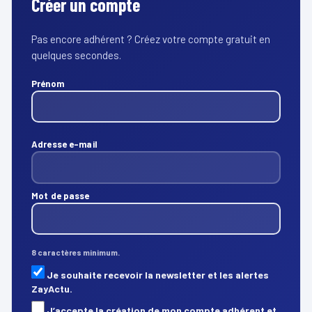
Créer un compte
Pas encore adhérent ? Créez votre compte gratuit en
quelques secondes.
Prénom
Adresse e-mail
Mot de passe
8 caractères minimum.
Je souhaite recevoir la newsletter et les alertes
ZayActu.
J’accepte la création de mon compte adhérent et