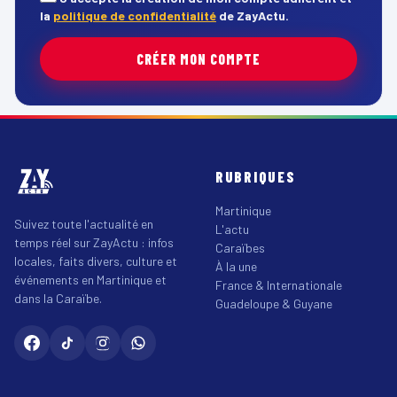
la
politique de confidentialité
de ZayActu.
CRÉER MON COMPTE
RUBRIQUES
Martinique
Suivez toute l'actualité en
L'actu
temps réel sur ZayActu : infos
Caraïbes
locales, faits divers, culture et
À la une
événements en Martinique et
France & Internationale
dans la Caraïbe.
Guadeloupe & Guyane