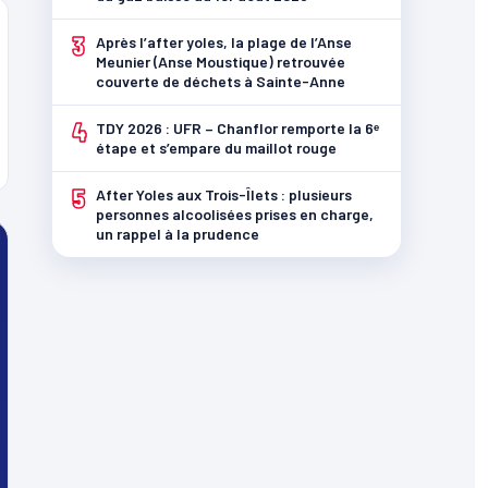
3
Après l’after yoles, la plage de l’Anse
Meunier (Anse Moustique) retrouvée
couverte de déchets à Sainte-Anne
4
TDY 2026 : UFR – Chanflor remporte la 6ᵉ
étape et s’empare du maillot rouge
5
After Yoles aux Trois-Îlets : plusieurs
personnes alcoolisées prises en charge,
un rappel à la prudence