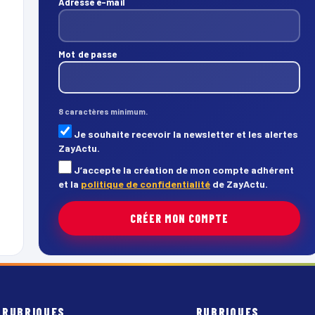
Adresse e-mail
Mot de passe
8 caractères minimum.
Je souhaite recevoir la newsletter et les alertes
ZayActu.
J’accepte la création de mon compte adhérent
et la
politique de confidentialité
de ZayActu.
CRÉER MON COMPTE
RUBRIQUES
RUBRIQUES