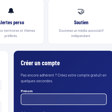
🔔
🤝
Alertes perso
Soutien
os territoires et thèmes
Soutenez un média associatif
préférés.
indépendant.
Créer un compte
Pas encore adhérent ? Créez votre compte gratuit en
quelques secondes.
Prénom