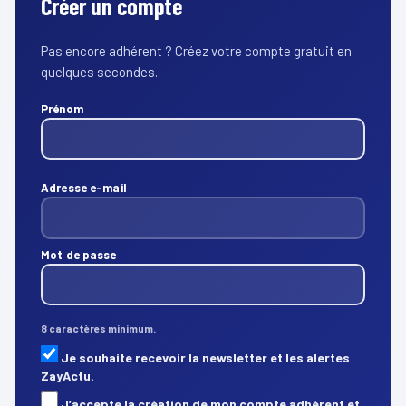
Créer un compte
Pas encore adhérent ? Créez votre compte gratuit en
quelques secondes.
Prénom
Adresse e-mail
Mot de passe
8 caractères minimum.
Je souhaite recevoir la newsletter et les alertes
ZayActu.
J’accepte la création de mon compte adhérent et