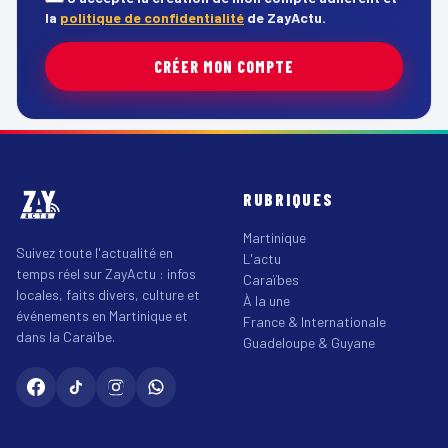
la
politique de confidentialité
de ZayActu.
CRÉER MON COMPTE
RUBRIQUES
Martinique
Suivez toute l'actualité en
L'actu
temps réel sur ZayActu : infos
Caraïbes
locales, faits divers, culture et
À la une
événements en Martinique et
France & Internationale
dans la Caraïbe.
Guadeloupe & Guyane