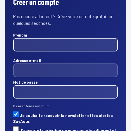
Créer un compte
Pas encore adhérent ? Créez votre compte gratuit en
quelques secondes.
Prénom
Adresse e-mail
Mot de passe
8 caractères minimum.
Je souhaite recevoir la newsletter et les alertes
ZayActu.
J’accepte la création de mon compte adhérent et