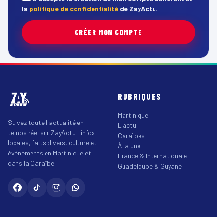
la
politique de confidentialité
de ZayActu.
CRÉER MON COMPTE
RUBRIQUES
Martinique
Suivez toute l'actualité en
L'actu
temps réel sur ZayActu : infos
Caraïbes
locales, faits divers, culture et
À la une
événements en Martinique et
France & Internationale
dans la Caraïbe.
Guadeloupe & Guyane