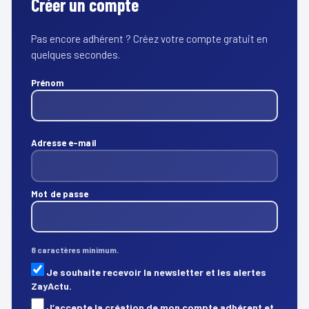
Créer un compte
Pas encore adhérent ? Créez votre compte gratuit en
quelques secondes.
Prénom
Adresse e-mail
Mot de passe
8 caractères minimum.
Je souhaite recevoir la newsletter et les alertes
ZayActu.
J’accepte la création de mon compte adhérent et