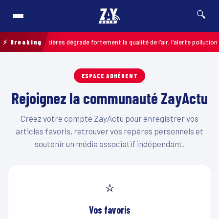
🔍
brume de poussières dégrade fortement la qualité de l’air, l’alerte pollution 
⚡ Breaking
ESPACE ADHÉRENT
Rejoignez la communauté ZayActu
Créez votre compte ZayActu pour enregistrer vos
articles favoris, retrouver vos repères personnels et
soutenir un média associatif indépendant.
⭐
Vos favoris