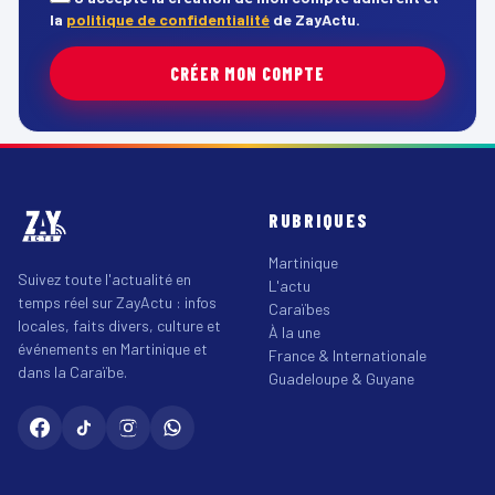
la
politique de confidentialité
de ZayActu.
CRÉER MON COMPTE
RUBRIQUES
Martinique
Suivez toute l'actualité en
L'actu
temps réel sur ZayActu : infos
Caraïbes
locales, faits divers, culture et
À la une
événements en Martinique et
France & Internationale
dans la Caraïbe.
Guadeloupe & Guyane