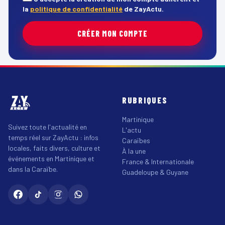
la
politique de confidentialité
de ZayActu.
CRÉER MON COMPTE
RUBRIQUES
Martinique
Suivez toute l'actualité en
L'actu
temps réel sur ZayActu : infos
Caraïbes
locales, faits divers, culture et
À la une
événements en Martinique et
France & Internationale
dans la Caraïbe.
Guadeloupe & Guyane