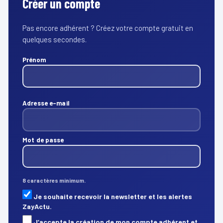
Créer un compte
Pas encore adhérent ? Créez votre compte gratuit en
quelques secondes.
Prénom
Adresse e-mail
Mot de passe
8 caractères minimum.
Je souhaite recevoir la newsletter et les alertes
ZayActu.
J’accepte la création de mon compte adhérent et